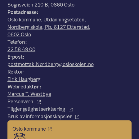
Sognsveien 210 B, 0860 Oslo
Postadresse:
Oslo kommune, Utdanningsetaten,
Nordberg skole, Pb. 6127 Etterstad,
0602 Oslo
Telefon:
22 58 49 00
E-post:
postmottak.Nordberg@osloskolen.no
Rektor
Eirik Haugberg
Webredaktør:
Marcus T. Westbye
Personvern
Tilgjengelighetserklæring
Bruk av informasjonskapsler
Oslo kommune