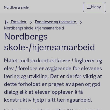
Meny
Nordberg skole
Hovedseksjon
Forsiden
For elever og foresatte
Nordbergs skole-/hjemsamarbeid
Nordbergs
skole-/hjemsamarbeid
Møtet mellom kontaktlærer / faglærer og
elev / foreldre er avgjørende for elevenes
læring og utvikling. Det er derfor viktig at
dette forholdet er preget av åpen og god
dialog slik at eleven opplever å få
konstruktiv hjelp i sitt læringsarbeid.