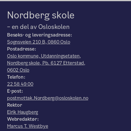
Nordberg skole
– en del av Osloskolen
Besøks- og leveringsadresse:
Sognsveien 210 B, 0860 Oslo
Postadresse:
Oslo kommune, Utdanningsetaten,
Nordberg skole, Pb. 6127 Etterstad,
0602 Oslo
Telefon:
22 58 49 00
E-post:
postmottak.Nordberg@osloskolen.no
Rektor
Eirik Haugberg
Webredaktør:
Marcus T. Westbye