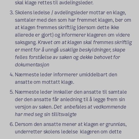
skal klage rettes til avdelingsleder.
Skolens ledelse / avdelingsleder mottar en klage,
samtaler med den som har fremmet klagen, ber om
at klagen fremmes skriftlig (dersom dette ikke
allerede er gjort) og informerer klageren om videre
saksgang.
Kravet om at klagen skal fremmes skriftlig
er ment for å unngå usaklige beskyldninger, skape
felles forståelse av saken og dekke behovet for
dokumentasjon
Nærmeste leder informerer umiddelbart den
ansatte om mottatt klage.
Nærmeste leder innkaller den ansatte til samtale
der den ansatte får anledning til å legge frem sin
versjon av saken.
Det anbefales at vedkommende
har med seg sin tillitsvalgte
Dersom den ansatte mener at klagen er grunnløs,
underretter skolens ledelse klageren om dette