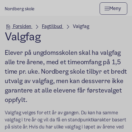
Meny
Nordberg skole
Hovedseksjon
Forsiden
Fagtilbud
Valgfag
Valgfag
Elever på ungdomsskolen skal ha valgfag
alle tre årene, med et timeomfang på 1,5
time pr. uke. Nordberg skole tilbyr et bredt
utvalg av valgfag, men kan dessverre ikke
garantere at alle elevene får førstevalget
oppfylt.
Valgfag velges for ett år av gangen. Du kan ha samme
valgfag i tre år og vil da få en standpunktkarakter basert
på siste år. Hvis du har ulike valgfag i løpet av årene ved